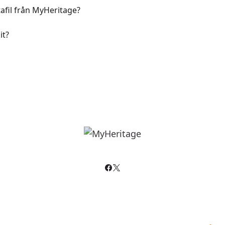
afil från MyHeritage?
it?