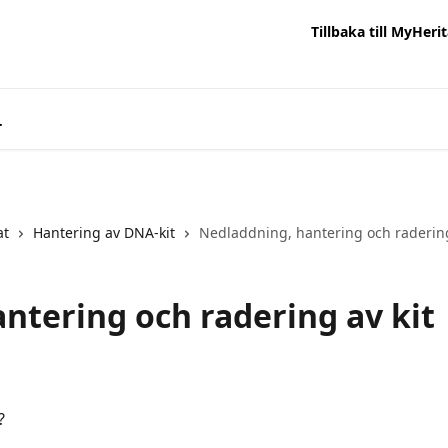
Tillbaka till MyHeri
at
Hantering av DNA-kit
Nedladdning, hantering och radering
ntering och radering av kit
?