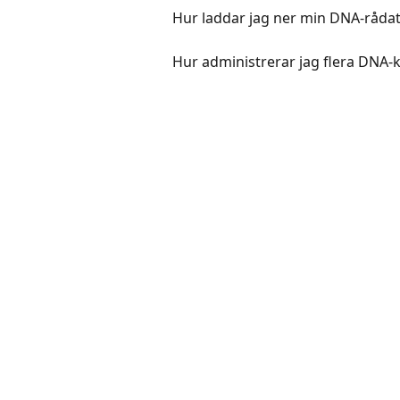
Hur laddar jag ner min DNA-rådat
Hur administrerar jag flera DNA-k