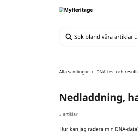
Hoppa till huvudinnehåll
Sök bland våra artiklar …
Alla samlingar
DNA-test och result
Nedladdning, ha
3 artiklar
Hur kan jag radera min DNA-data