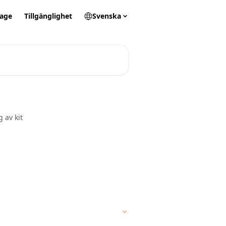
tage
Tillgänglighet
Svenska
 av kit