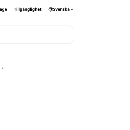
tage
Tillgänglighet
Svenska