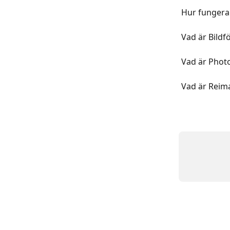
Hur fungera
Vad är Bildf
Vad är Phot
Vad är Reim