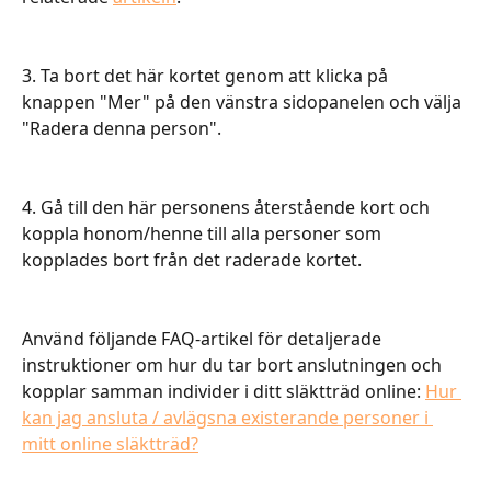
3. Ta bort det här kortet genom att klicka på 
knappen "Mer" på den vänstra sidopanelen och välja 
"Radera denna person".
4. Gå till den här personens återstående kort och 
koppla honom/henne till alla personer som 
kopplades bort från det raderade kortet.
Använd följande FAQ-artikel för detaljerade 
instruktioner om hur du tar bort anslutningen och 
kopplar samman individer i ditt släktträd online: 
Hur 
kan jag ansluta / avlägsna existerande personer i 
mitt online släktträd?