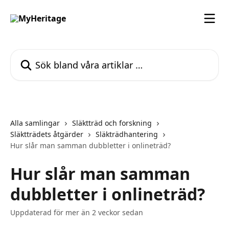
Hoppa till huvudinnehåll
Sök bland våra artiklar …
Alla samlingar
Släktträd och forskning
Släktträdets åtgärder
Släkträdhantering
Hur slår man samman dubbletter i onlineträd?
Hur slår man samman
dubbletter i onlineträd?
Uppdaterad för mer än 2 veckor sedan