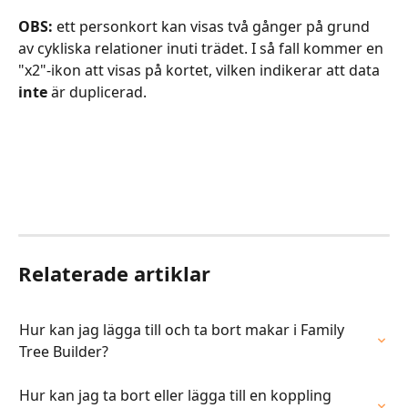
OBS:
 ett personkort kan visas två gånger på grund 
av cykliska relationer inuti trädet. I så fall kommer en 
"x2"-ikon att visas på kortet, vilken indikerar att data 
inte 
är duplicerad.
Relaterade artiklar
Hur kan jag lägga till och ta bort makar i Family 
Tree Builder?
Hur kan jag ta bort eller lägga till en koppling 