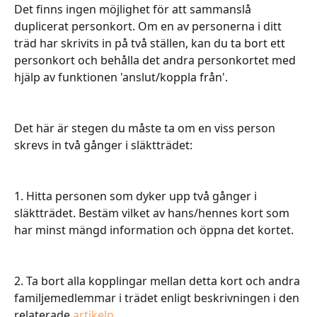
Det finns ingen möjlighet för att sammanslå 
duplicerat personkort. Om en av personerna i ditt 
träd har skrivits in på två ställen, kan du ta bort ett 
personkort och behålla det andra personkortet med 
hjälp av funktionen 'anslut/koppla från'.
Det här är stegen du måste ta om en viss person 
skrevs in två gånger i släktträdet:
1. Hitta personen som dyker upp två gånger i 
släktträdet. Bestäm vilket av hans/hennes kort som 
har minst mängd information och öppna det kortet.
2. Ta bort alla kopplingar mellan detta kort och andra 
familjemedlemmar i trädet enligt beskrivningen i den 
relaterade 
artikeln
.