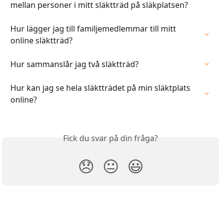
mellan personer i mitt släktträd på släkplatsen?
Hur lägger jag till familjemedlemmar till mitt 
online släktträd?
Hur sammanslår jag två släktträd?
Hur kan jag se hela släktträdet på min släktplats 
online?
Fick du svar på din fråga?
😞
😐
😃