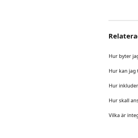
Relatera
Hur byter ja
Hur kan jag 
Hur inkluder
Hur skall an
Vilka är inte