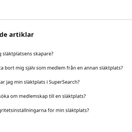
de artiklar
g släktplatsens skapare?
ta bort mig själv som medlem från en annan släktplats?
ar jag min släktplats i SuperSearch?
söka om medlemskap till en släktplats?
gritetsinställningarna för min släktplats?