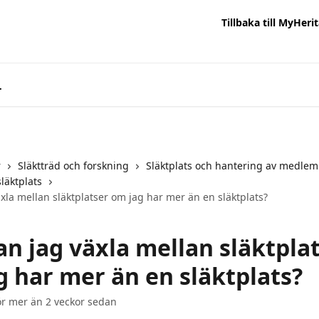
Tillbaka till MyHeri
r
Släktträd och forskning
Släktplats och hantering av medle
läktplats
xla mellan släktplatser om jag har mer än en släktplats?
an jag växla mellan släktpla
g har mer än en släktplats?
r mer än 2 veckor sedan