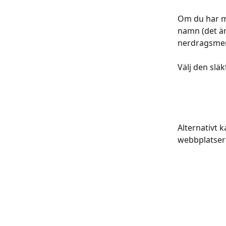
Om du har me
namn (det är
nerdragsmeny
Välj den släk
Alternativt 
webbplatser”