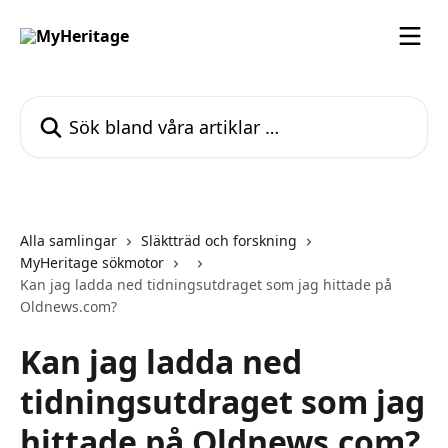
Hoppa till huvudinnehåll
Sök bland våra artiklar …
Alla samlingar
Släktträd och forskning
MyHeritage sökmotor
Kan jag ladda ned tidningsutdraget som jag hittade på
Oldnews.com?
Kan jag ladda ned
tidningsutdraget som jag
hittade på Oldnews.com?