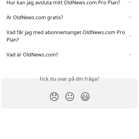
Hur kan jag avsluta mitt OldNews.com Pro Plan?
Är OldNews.com gratis?
Vad får jag med abonnemanget OldNews.com Pro 
Plan?
Vad är OldNews.com?
Fick du svar på din fråga?
😞
😐
😃