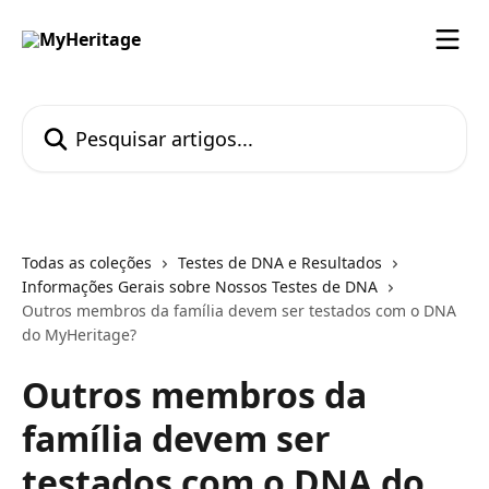
Passar para o conteúdo principal
Pesquisar artigos...
Todas as coleções
Testes de DNA e Resultados
Informações Gerais sobre Nossos Testes de DNA
Outros membros da família devem ser testados com o DNA
do MyHeritage?
Outros membros da
família devem ser
testados com o DNA do