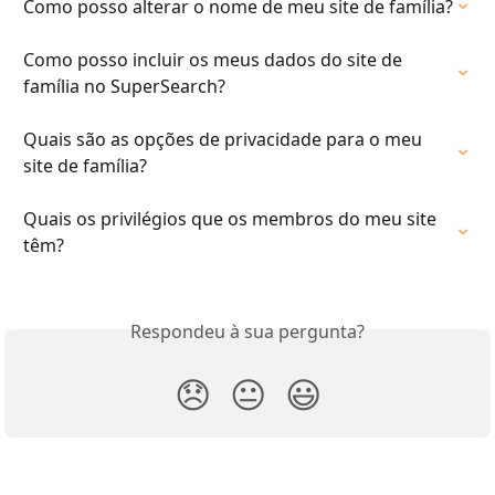
Como posso alterar o nome de meu site de família?
Como posso incluir os meus dados do site de 
família no SuperSearch?
Quais são as opções de privacidade para o meu 
site de família?
Quais os privilégios que os membros do meu site 
têm?
Respondeu à sua pergunta?
😞
😐
😃