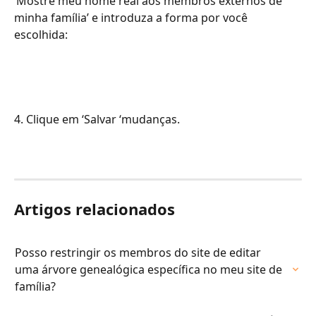
‘Mostre meu nome real aos membros externos de 
minha família’ e introduza a forma por você 
escolhida:
​​​​​​​​​​​​4. Clique em ‘Salvar ‘mudanças.​
Artigos relacionados
Posso restringir os membros do site de editar 
uma árvore genealógica específica no meu site de 
família?