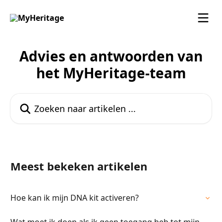
Naar de hoofdinhoud
Advies en antwoorden van
het MyHeritage-team
Zoeken naar artikelen ...
Meest bekeken artikelen
Hoe kan ik mijn DNA kit activeren?