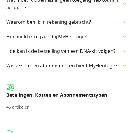
Wat moet ik doen als ik geen toegang heb tot mijn
account?
Waarom ben ik in rekening gebracht?
Hoe meld ik mij aan bij MyHeritage?
Hoe kan ik de bestelling van een DNA-kit volgen?
Welke soorten abonnementen biedt MyHeritage?
Betalingen, Kosten en Abonnementstypen
46 artikelen