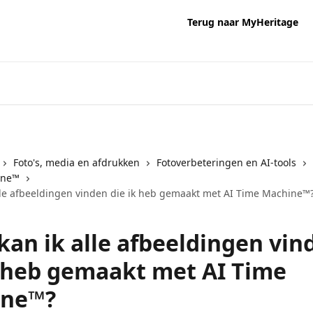
Terug naar MyHeritage
Foto's, media en afdrukken
Fotoverbeteringen en AI-tools
ine™
lle afbeeldingen vinden die ik heb gemaakt met AI Time Machine™
kan ik alle afbeeldingen vin
k heb gemaakt met AI Time
ine™?