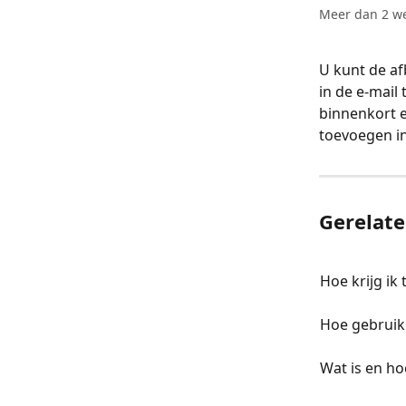
Meer dan 2 we
U kunt de af
in de e-mail 
binnenkort e
toevoegen in
Gerelate
Hoe krijg ik
Hoe gebruik
Wat is en h