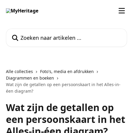
Naar de hoofdinhoud
Zoeken naar artikelen ...
Alle collecties
Foto's, media en afdrukken
Diagrammen en boeken
Wat zijn de getallen op een persoonskaart in het Alles-in-
éen diagram?
Wat zijn de getallen op
een persoonskaart in het
Alles-in-éen diagram?