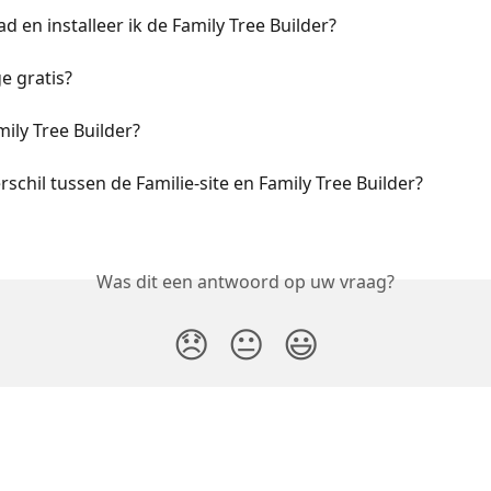
 en installeer ik de Family Tree Builder?
e gratis?
mily Tree Builder?
rschil tussen de Familie-site en Family Tree Builder?
Was dit een antwoord op uw vraag?
😞
😐
😃