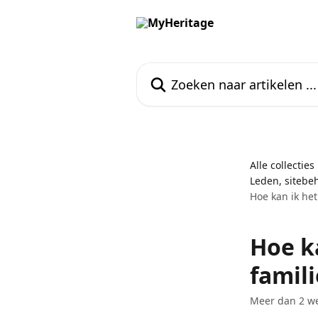
Naar de hoofdinhoud
Zoeken naar artikelen ...
Alle collecties
Leden, sitebe
Hoe kan ik het
Hoe k
famili
Meer dan 2 we