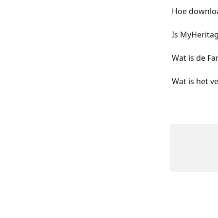
Hoe download
Is MyHeritag
Wat is de Fa
Wat is het ve