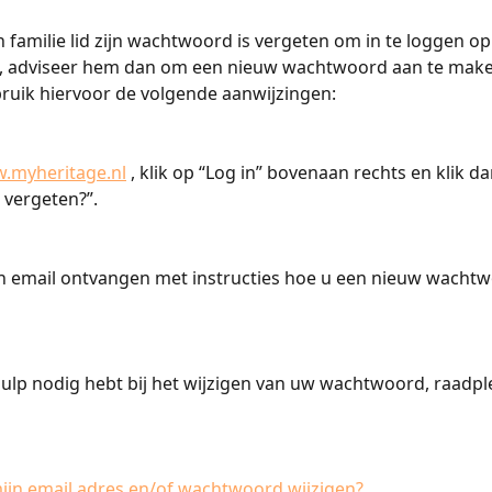
familie lid zijn wachtwoord is vergeten om in te loggen op
, adviseer hem dan om een nieuw wachtwoord aan te make
ruik hiervoor de volgende aanwijzingen:
.myheritage.nl
 , klik op “Log in” bovenaan rechts en klik d
vergeten?”.
n email ontvangen met instructies hoe u een nieuw wachtw
lp nodig hebt bij het wijzigen van uw wachtwoord, raadpl
ijn email adres en/of wachtwoord wijzigen? 