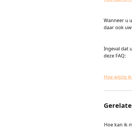
Wanneer u uw
daar ook uw
Ingeval dat 
deze FAQ:
Hoe wijzig i
Gerelate
Hoe kan ik 