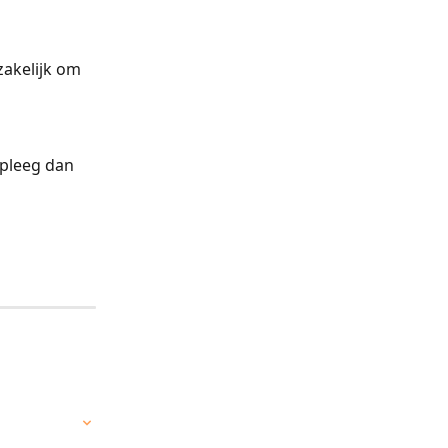
akelijk om 
dpleeg dan 