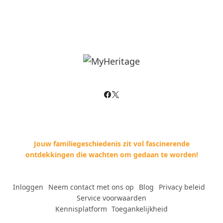
Jouw familiegeschiedenis zit vol fascinerende
ontdekkingen die wachten om gedaan te worden!
Inloggen
--
Neem contact met ons op
--
Blog
--
Privacy beleid
--
Service voorwaarden
Kennisplatform
--
Toegankelijkheid