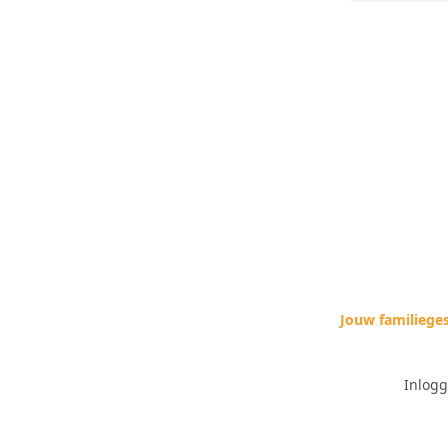
Jouw familiege
Inlog