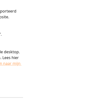
porteerd 
site.
.
de desktop. 
 Lees hier 
 naar mijn 