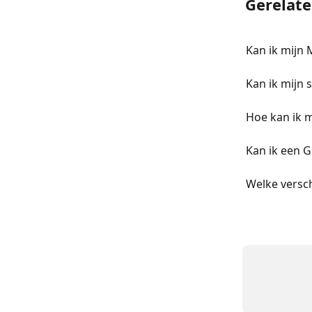
Gerelate
Kan ik mijn
Kan ik mijn 
Hoe kan ik 
Kan ik een 
Welke versc