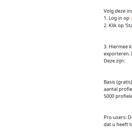
Volg deze i
1. Log in op 
2. Klik op ‘
3. Hiermee k
exporteren. 
Deze zijn:
Basis (grati
aantal profi
5000 profiel
Pro-users: D
dat u heeft