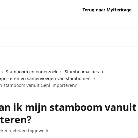
Terug naar MyHeritage
Stamboom en onderzoek
Stamboomacties
exporteren en samenvoegen van stambomen
jn stamboom vanuit Geni importeren?
an ik mijn stamboom vanuit
teren?
ken geleden bijgewerkt