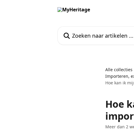
Naar de hoofdinhoud
Zoeken naar artikelen ...
Alle collecties
Importeren, 
Hoe kan ik mi
Hoe k
impor
Meer dan 2 we