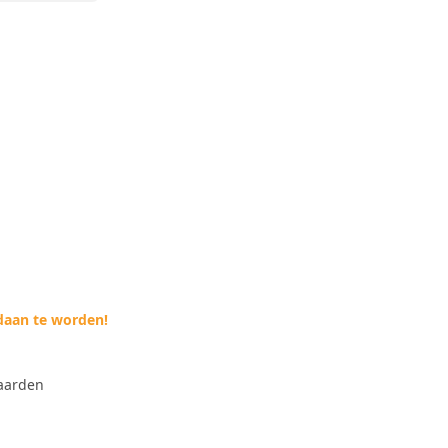
daan te worden!
aarden