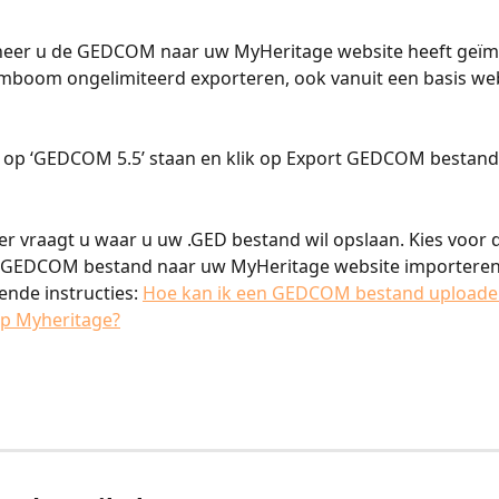
neer u de GEDCOM naar uw MyHeritage website heeft geïm
mboom ongelimiteerd exporteren, ook vanuit een basis web
e’ op ‘GEDCOM 5.5’ staan en klik op Export GEDCOM bestand’
r vraagt u waar u uw .GED bestand wil opslaan. Kies voor 
t GEDCOM bestand naar uw MyHeritage website importeren.
ende instructies: 
Hoe kan ik een GEDCOM bestand uploaden
 op Myheritage?