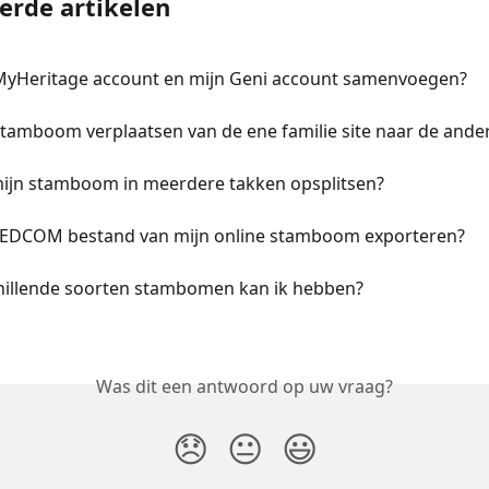
erde artikelen
 MyHeritage account en mijn Geni account samenvoegen?
stamboom verplaatsen van de ene familie site naar de ande
mijn stamboom in meerdere takken opsplitsen?
GEDCOM bestand van mijn online stamboom exporteren?
hillende soorten stambomen kan ik hebben?
Was dit een antwoord op uw vraag?
😞
😐
😃