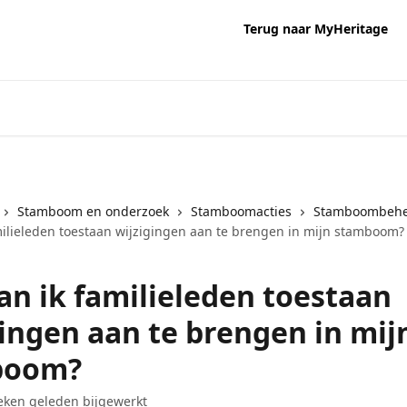
Terug naar MyHeritage
Stamboom en onderzoek
Stamboomacties
Stamboombehe
milieleden toestaan wijzigingen aan te brengen in mijn stamboom?
an ik familieleden toestaan
gingen aan te brengen in mij
boom?
ken geleden bijgewerkt