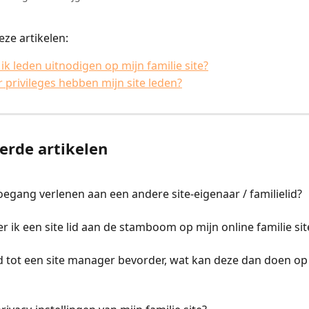
ze artikelen:
ik leden uitnodigen op mijn familie site?
 privileges hebben mijn site leden?
erde artikelen
oegang verlenen aan een andere site-eigenaar / familielid?
r ik een site lid aan de stamboom op mijn online familie sit
d tot een site manager bevorder, wat kan deze dan doen op