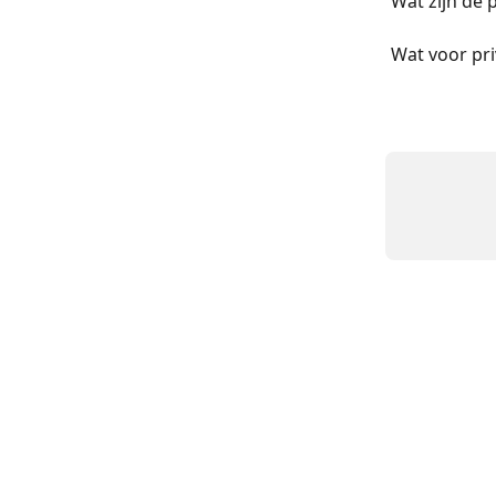
Wat zijn de p
Wat voor pri