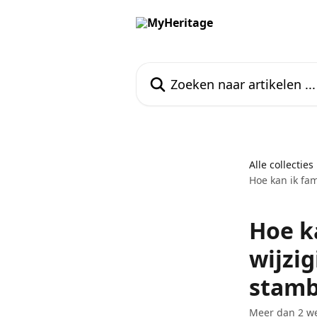
Naar de hoofdinhoud
Zoeken naar artikelen ...
Alle collecties
Hoe kan ik fa
Hoe k
wijzi
stam
Meer dan 2 we