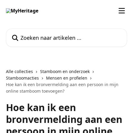
Naar de hoofdinhoud
Zoeken naar artikelen ...
Alle collecties
Stamboom en onderzoek
Stamboomacties
Mensen en profielen
Hoe kan ik een bronvermelding aan een persoon in mijn
online stamboom toevoegen?
Hoe kan ik een
bronvermelding aan een
persoon in mijn online