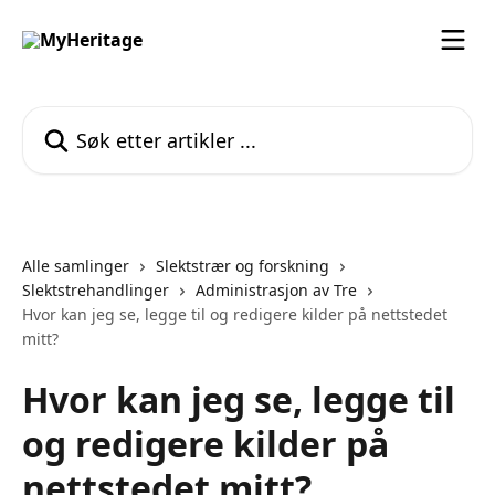
Gå til hovedinnhold
Søk etter artikler ...
Alle samlinger
Slektstrær og forskning
Slektstrehandlinger
Administrasjon av Tre
Hvor kan jeg se, legge til og redigere kilder på nettstedet
mitt?
Hvor kan jeg se, legge til
og redigere kilder på
nettstedet mitt?