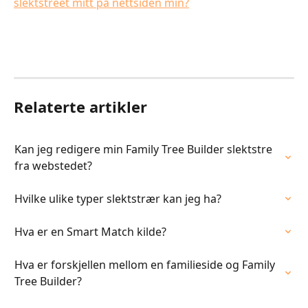
slektstreet mitt på nettsiden min?
Relaterte artikler
Kan jeg redigere min Family Tree Builder slektstre 
fra webstedet?
Hvilke ulike typer slektstrær kan jeg ha?
Hva er en Smart Match kilde?
Hva er forskjellen mellom en familieside og Family 
Tree Builder?