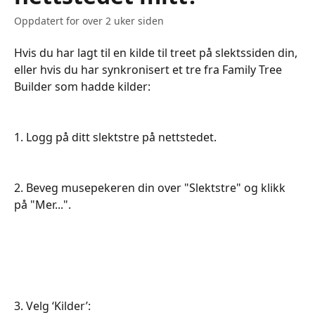
Oppdatert for over 2 uker siden
Hvis du har lagt til en kilde til treet på slektssiden din, 
eller hvis du har synkronisert et tre fra Family Tree 
Builder som hadde kilder:
1. Logg på ditt slektstre på nettstedet.
2. Beveg musepekeren din over "Slektstre" og klikk 
på "Mer...".
​3. Velg ‘Kilder’: