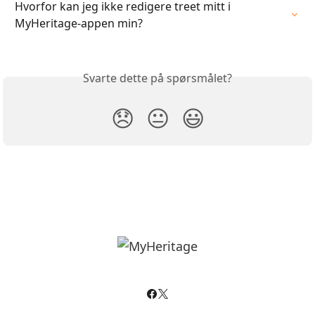
Hvorfor kan jeg ikke redigere treet mitt i 
MyHeritage-appen min?
Svarte dette på spørsmålet?
😞
😐
😃