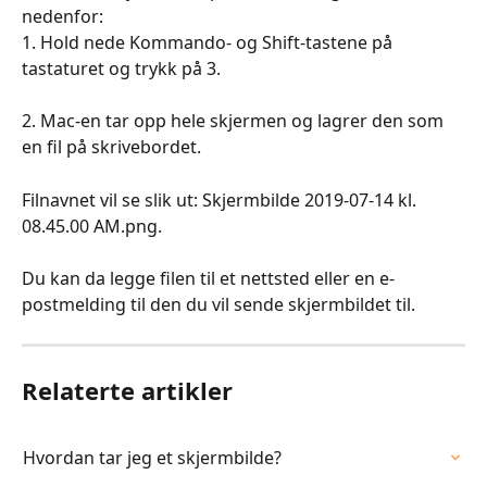
nedenfor:
1. Hold nede Kommando- og Shift-tastene på 
tastaturet og trykk på 3.
2. Mac-en tar opp hele skjermen og lagrer den som 
en fil på skrivebordet.
Filnavnet vil se slik ut: Skjermbilde 2019-07-14 kl. 
08.45.00 AM.png.
Du kan da legge filen til et nettsted eller en e-
postmelding til den du vil sende skjermbildet til.
Relaterte artikler
Hvordan tar jeg et skjermbilde?