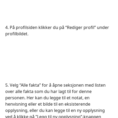
​​​​4. På profilsiden klikker du på “Rediger profil” under 
profilbildet.
​​​​5. Velg “Alle fakta” for å åpne seksjonen med listen 
over alle fakta som du har lagt til for denne 
personen. Her kan du legge til et notat, en 
henvisning eller et bilde til en eksisterende 
opplysning, eller du kan legge til en ny opplysning 
ved å klikke på ”Legg til ny opplysning”-knappen 