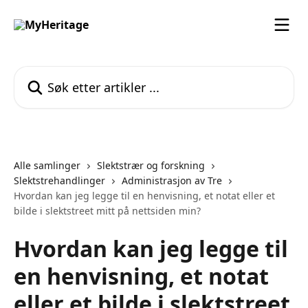
Gå til hovedinnhold
Søk etter artikler ...
Alle samlinger
Slektstrær og forskning
Slektstrehandlinger
Administrasjon av Tre
Hvordan kan jeg legge til en henvisning, et notat eller et
bilde i slektstreet mitt på nettsiden min?
Hvordan kan jeg legge til
en henvisning, et notat
eller et bilde i slektstreet