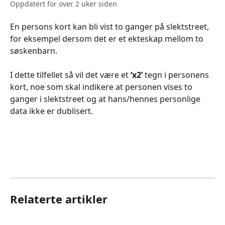
Oppdatert for over 2 uker siden
En persons kort kan bli vist to ganger på slektstreet, 
for eksempel dersom det er et ekteskap mellom to 
søskenbarn. 
I dette tilfellet så vil det være et 
‘x2’ 
tegn i personens 
kort, noe som skal indikere at personen vises to 
ganger i slektstreet og at hans/hennes personlige 
data ikke er dublisert.
Relaterte artikler