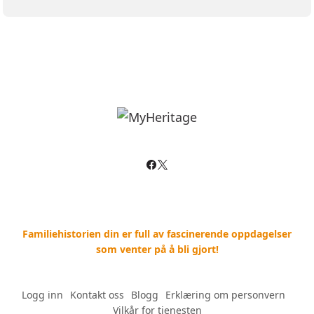
Familiehistorien din er full av fascinerende oppdagelser
som venter på å bli gjort!
Logg inn
--
Kontakt oss
--
Blogg
--
Erklæring om personvern
--
Vilkår for tjenesten