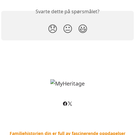
Svarte dette på spørsmålet?
😞
😐
😃
Familiehistorien din er full av fascinerende oppdagelser