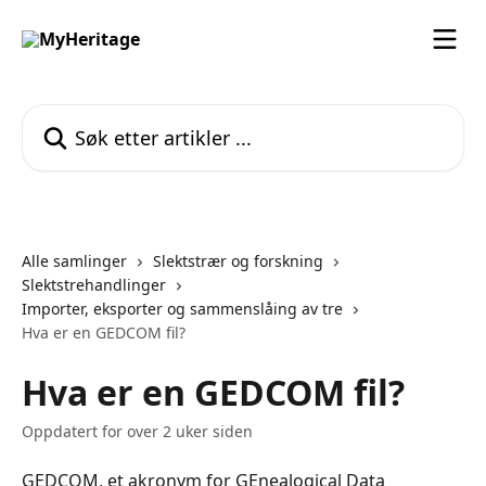
Gå til hovedinnhold
Søk etter artikler ...
Alle samlinger
Slektstrær og forskning
Slektstrehandlinger
Importer, eksporter og sammenslåing av tre
Hva er en GEDCOM fil?
Hva er en GEDCOM fil?
Oppdatert for over 2 uker siden
GEDCOM, et akronym for GEnealogical Data 