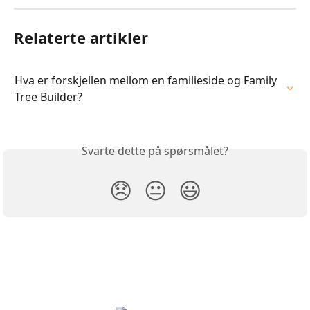
Relaterte artikler
Hva er forskjellen mellom en familieside og Family 
Tree Builder?
Svarte dette på spørsmålet?
😞
😐
😃