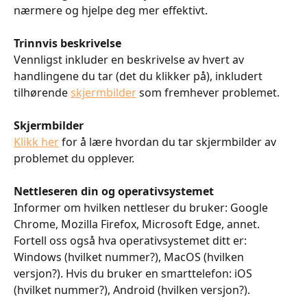
nærmere og hjelpe deg mer effektivt.
Trinnvis beskrivelse
​​Vennligst inkluder en beskrivelse av hvert av 
handlingene du tar (det du klikker på), inkludert 
tilhørende ​
skjermbilder
 som fremhever problemet.
Skjermbilder
Klikk her
 for å lære hvordan du tar skjermbilder av 
problemet du opplever.
Nettleseren din og operativsystemet
​​Informer om hvilken nettleser du bruker: Google 
Chrome, Mozilla Firefox, Microsoft Edge, annet.
​​Fortell oss også hva operativsystemet ditt er: 
Windows (hvilket nummer?), MacOS (hvilken 
versjon?). Hvis du bruker en smarttelefon: iOS 
(hvilket nummer?), Android (hvilken versjon?).​