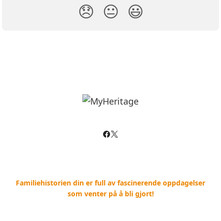
😞
😐
😃
Familiehistorien din er full av fascinerende oppdagelser
som venter på å bli gjort!