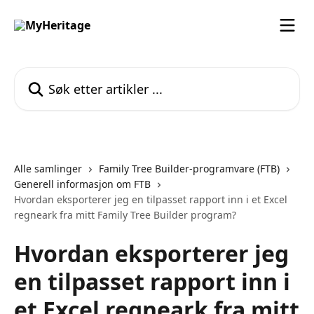
Gå til hovedinnhold
Søk etter artikler ...
Alle samlinger
Family Tree Builder-programvare (FTB)
Generell informasjon om FTB
Hvordan eksporterer jeg en tilpasset rapport inn i et Excel
regneark fra mitt Family Tree Builder program?
Hvordan eksporterer jeg
en tilpasset rapport inn i
et Excel regneark fra mitt