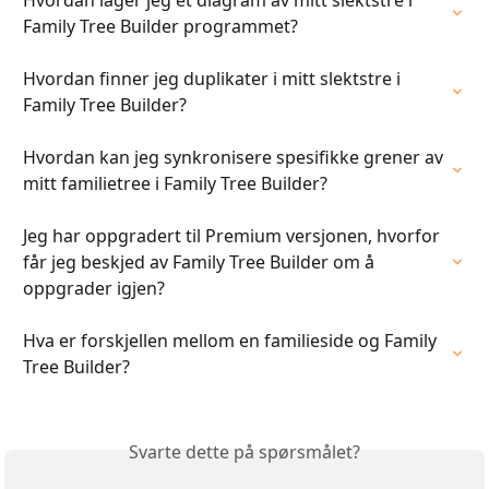
Hvordan lager jeg et diagram av mitt slektstre i 
Family Tree Builder programmet?
Hvordan finner jeg duplikater i mitt slektstre i 
Family Tree Builder?
Hvordan kan jeg synkronisere spesifikke grener av 
mitt familietree i Family Tree Builder?
Jeg har oppgradert til Premium versjonen, hvorfor 
får jeg beskjed av Family Tree Builder om å 
oppgrader igjen?
Hva er forskjellen mellom en familieside og Family 
Tree Builder?
Svarte dette på spørsmålet?