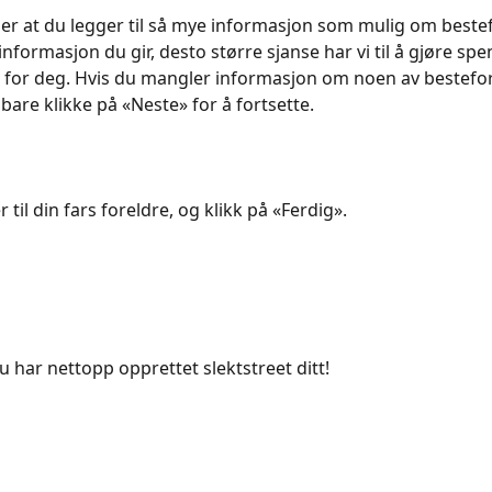
ler at du legger til så mye informasjon som mulig om beste
informasjon du gir, desto større sjanse har vi til å gjøre sp
 for deg. Hvis du mangler informasjon om noen av bestefo
bare klikke på «Neste» for å fortsette.
 til din fars foreldre, og klikk på «Ferdig».
u har nettopp opprettet slektstreet ditt!