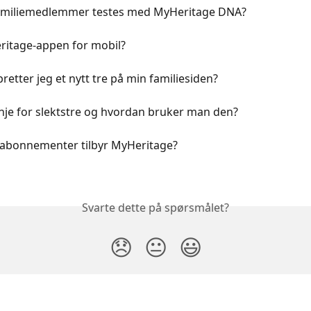
amiliemedlemmer testes med MyHeritage DNA?
ritage-appen for mobil?
etter jeg et nytt tre på min familiesiden?
inje for slektstre og hvordan bruker man den?
r abonnementer tilbyr MyHeritage?
Svarte dette på spørsmålet?
😞
😐
😃