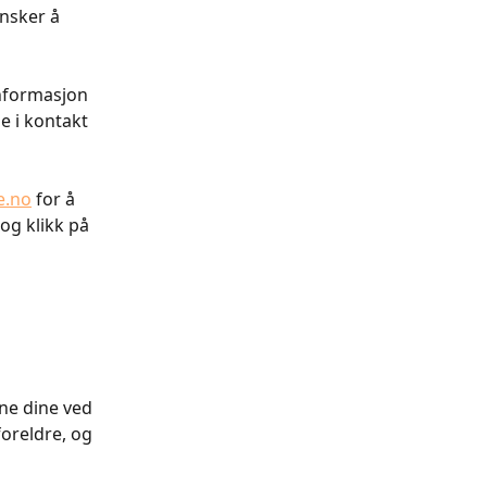
nsker å 
nformasjon 
 i kontakt 
e.no
 for å 
og klikk på 
ne dine ved 
oreldre, og 