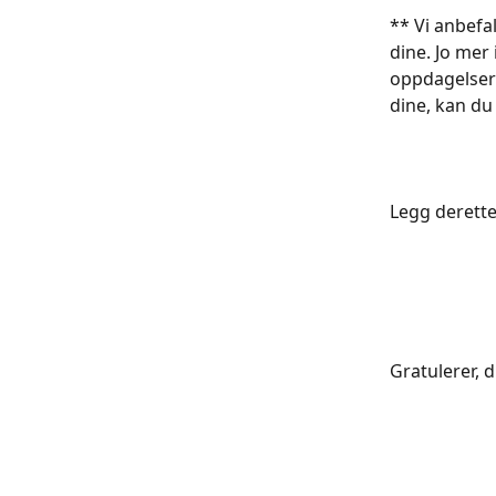
** Vi anbefa
dine. Jo mer 
oppdagelser
dine, kan du 
Legg deretter
Gratulerer, d