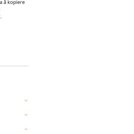
fra å kopiere 
 
​