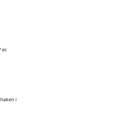
er. 
haken i 