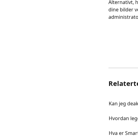
​​​​​​​​​​​​Al
dine bilder v
administrator
Relatert
Kan jeg dea
Hvordan legg
Hva er Smar