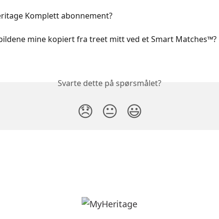
ritage Komplett abonnement?
bildene mine kopiert fra treet mitt ved et Smart Matches™?
Svarte dette på spørsmålet?
😞
😐
😃