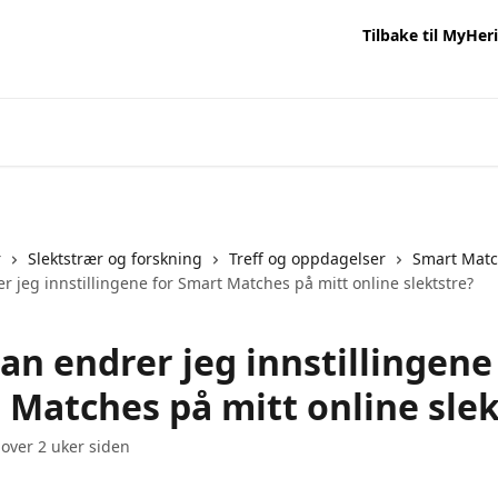
Tilbake til MyHer
r
Slektstrær og forskning
Treff og oppdagelser
Smart Mat
 jeg innstillingene for Smart Matches på mitt online slektstre?
an endrer jeg innstillingene
 Matches på mitt online slek
 over 2 uker siden