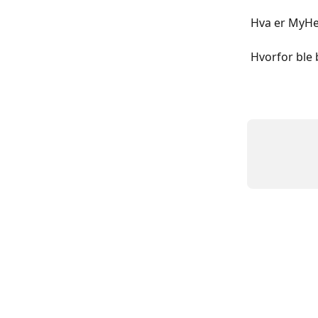
Hva er MyHe
Hvorfor ble 