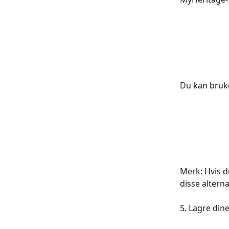
​Du kan bruk
Merk: Hvis d
disse altern
​​​​​​​​​​​​5. Lagre