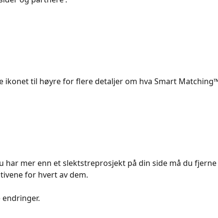
e ikonet til høyre for flere detaljer om hva Smart Matching™ 
u har mer enn et slektstreprosjekt på din side må du fjerne 
ativene for hvert av dem.
 dine endringer.​​