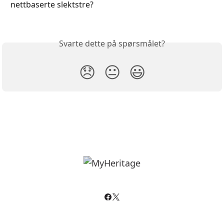
nettbaserte slektstre?
Svarte dette på spørsmålet?
😞
😐
😃