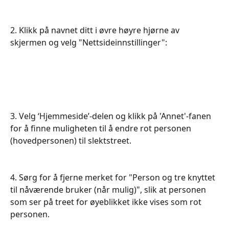
2. Klikk på navnet ditt i øvre høyre hjørne av 
skjermen og velg "Nettsideinnstillinger":
​​​​3. Velg ‘Hjemmeside’-delen og klikk på 'Annet'-fanen 
for å finne muligheten til å endre rot personen 
(hovedpersonen) til slektstreet.
4. Sørg for å fjerne merket for "Person og tre knyttet 
til nåværende bruker (når mulig)", slik at personen 
som ser på treet for øyeblikket ikke vises som rot 
personen.