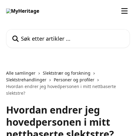
Gå til hovedinnhold
Søk etter artikler ...
Alle samlinger
Slektstrær og forskning
Slektstrehandlinger
Personer og profiler
Hvordan endrer jeg hovedpersonen i mitt nettbaserte
slektstre?
Hvordan endrer jeg
hovedpersonen i mitt
nettbaserte slektstre?