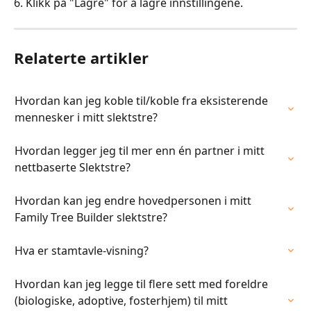
6. Klikk på "Lagre" for å lagre innstillingene.
Relaterte artikler
Hvordan kan jeg koble til/koble fra eksisterende 
mennesker i mitt slektstre?
Hvordan legger jeg til mer enn én partner i mitt 
nettbaserte Slektstre?
Hvordan kan jeg endre hovedpersonen i mitt 
Family Tree Builder slektstre?
Hva er stamtavle-visning?
Hvordan kan jeg legge til flere sett med foreldre 
(biologiske, adoptive, fosterhjem) til mitt 