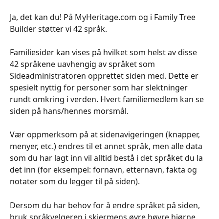
Ja, det kan du! På MyHeritage.com og i Family Tree 
Builder støtter vi 42 språk.
​​​​​Familiesider kan vises på hvilket som helst av disse 
42 språkene uavhengig av språket som 
Sideadministratoren opprettet siden med. Dette er 
spesielt nyttig for personer som har slektninger 
rundt omkring i verden. Hvert familiemedlem kan se 
siden på hans/hennes morsmål.​
Vær oppmerksom på at sidenavigeringen (knapper, 
menyer, etc.) endres til et annet språk, men alle data 
som du har lagt inn vil alltid bestå i det språket du la 
det inn (for eksempel: fornavn, etternavn, fakta og 
notater som du legger til på siden).
Dersom du har behov for å endre språket på siden, 
bruk språkvelgeren i skjermens øvre høyre hjørne.