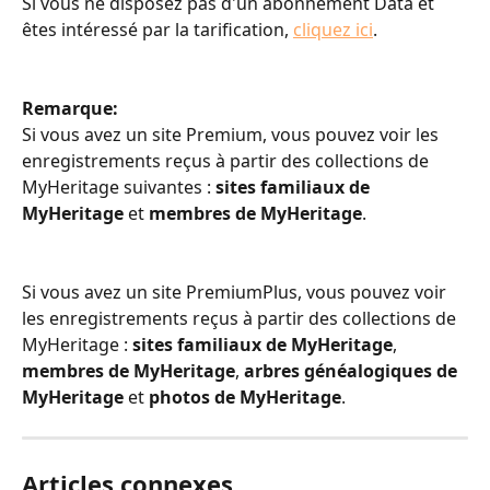
Si vous ne disposez pas d'un abonnement Data et 
êtes intéressé par la tarification, 
cliquez ici
.
Remarque:
Si vous avez un site Premium, vous pouvez voir les 
enregistrements reçus à partir des collections de 
MyHeritage suivantes : 
sites familiaux de 
MyHeritage
 et 
membres de MyHeritage
.
Si vous avez un site PremiumPlus, vous pouvez voir 
les enregistrements reçus à partir des collections de 
MyHeritage : 
sites familiaux de MyHeritage
, 
membres de MyHeritage
, 
arbres généalogiques de 
MyHeritage
 et 
photos de MyHeritage
.
Articles connexes