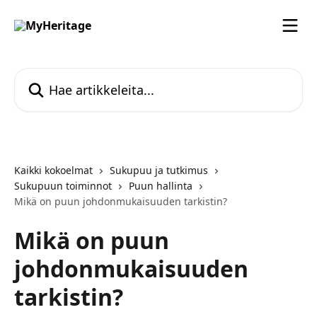
Siirry pääsisältöön
Hae artikkeleita...
Kaikki kokoelmat
Sukupuu ja tutkimus
Sukupuun toiminnot
Puun hallinta
Mikä on puun johdonmukaisuuden tarkistin?
Mikä on puun
johdonmukaisuuden
tarkistin?