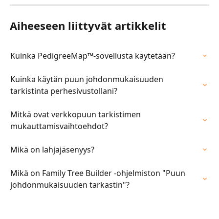
Aiheeseen liittyvät artikkelit
Kuinka PedigreeMap™-sovellusta käytetään?
Kuinka käytän puun johdonmukaisuuden 
tarkistinta perhesivustollani?
Mitkä ovat verkkopuun tarkistimen 
mukauttamisvaihtoehdot?
Mikä on lahjajäsenyys?
Mikä on Family Tree Builder -ohjelmiston "Puun 
johdonmukaisuuden tarkastin"?