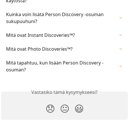
käytöstä?
Kuinka voin lisätä Person Discovery -osuman 
sukupuuhuni?
Mitä ovat Instant Discoveries™?
Mitä ovat Photo Discoveries™?
Mitä tapahtuu, kun lisään Person Discovery -
osuman?
Vastasiko tämä kysymykseesi?
😞
😐
😃