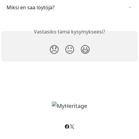
Miksi en saa löytöjä?
Vastasiko tämä kysymykseesi?
😞
😐
😃