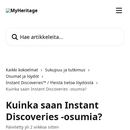
Siirry pääsisältöön
Hae artikkeleita...
Kaikki kokoelmat
Sukupuu ja tutkimus
Osumat ja löydöt
Instant Discoveries™ / Yleistä tietoa löydöistä
Kuinka saan Instant Discoveries -osumia?
Kuinka saan Instant
Discoveries -osumia?
Päivitetty yli 2 viikkoa sitten