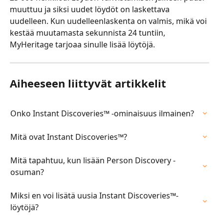
muuttuu ja siksi uudet löydöt on laskettava 
uudelleen. Kun uudelleenlaskenta on valmis, mikä voi 
kestää muutamasta sekunnista 24 tuntiin, 
MyHeritage tarjoaa sinulle lisää löytöjä.​​
Aiheeseen liittyvät artikkelit
Onko Instant Discoveries™ -ominaisuus ilmainen?
Mitä ovat Instant Discoveries™?
Mitä tapahtuu, kun lisään Person Discovery -
osuman?
Miksi en voi lisätä uusia Instant Discoveries™-
löytöjä?