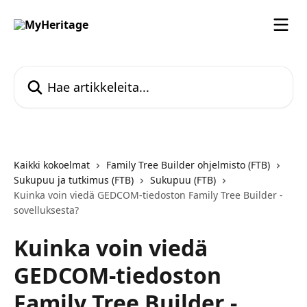
Siirry pääsisältöön
Hae artikkeleita...
Kaikki kokoelmat
Family Tree Builder ohjelmisto (FTB)
Sukupuu ja tutkimus (FTB)
Sukupuu (FTB)
Kuinka voin viedä GEDCOM-tiedoston Family Tree Builder -
sovelluksesta?
Kuinka voin viedä
GEDCOM-tiedoston
Family Tree Builder -