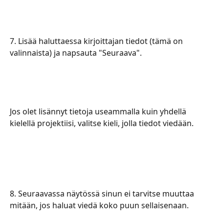
​​​​​7. Lisää haluttaessa kirjoittajan tiedot (tämä on 
valinnaista) ja napsauta "Seuraava".
​​​​​​Jos olet lisännyt tietoja useammalla kuin yhdellä 
kielellä projektiisi, valitse kieli, jolla tiedot viedään.
​​​​8. Seuraavassa näytössä sinun ei tarvitse muuttaa 
mitään, jos haluat viedä koko puun sellaisenaan. 