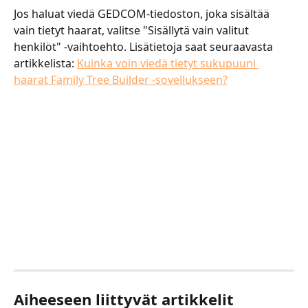
​​​​​​​​​​​​Jos haluat viedä GEDCOM-tiedoston, joka sisältää 
vain tietyt haarat, valitse "Sisällytä vain valitut 
henkilöt" -vaihtoehto. Lisätietoja saat seuraavasta 
artikkelista: ​
Kuinka voin viedä tietyt sukupuuni 
haarat Family Tree Builder -sovellukseen?
Aiheeseen liittyvät artikkelit