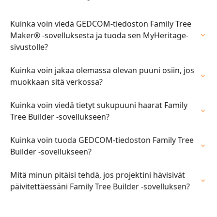
Kuinka voin viedä GEDCOM-tiedoston Family Tree 
Maker® -sovelluksesta ja tuoda sen MyHeritage-
sivustolle?
Kuinka voin jakaa olemassa olevan puuni osiin, jos 
muokkaan sitä verkossa?
Kuinka voin viedä tietyt sukupuuni haarat Family 
Tree Builder -sovellukseen?
Kuinka voin tuoda GEDCOM-tiedoston Family Tree 
Builder -sovellukseen?
Mitä minun pitäisi tehdä, jos projektini hävisivät 
päivitettäessäni Family Tree Builder -sovelluksen?