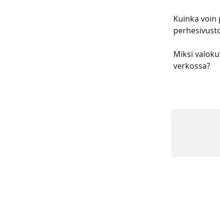
Kuinka voin 
perhesivusto
Miksi valoku
verkossa?