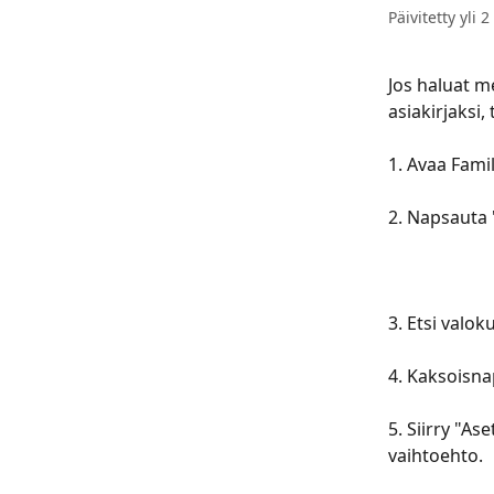
Päivitetty yli 2
Jos haluat m
asiakirjaksi,
​​​​​​​​​​​​​​​​​​ ​
​​​​​​​​​​​​​​​​​​
​​​​​​​​​​​​​​​​​​ ​
​​​​​​​​​​​​​​​​​​
​​​​​​​​​​​​​​​​​​ ​​
​​​​​​​​​​​​​​​​​​
​​​​​​​​​​​​​​​​​​ ​
​​​​​​​​​​​​​​​​
​​​​​​​​​​​​​​​​​​ ​
​​​​​​​​​​​​​​​​
vaihtoehto.
​​​​​​​​​​​​​​​​​​ ​​​