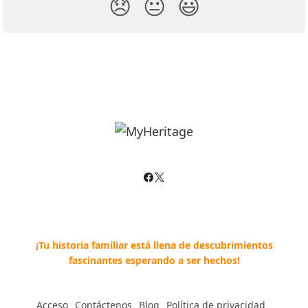
😞
😐
😃
¡Tu historia familiar está llena de descubrimientos
fascinantes esperando a ser hechos!
Acceso
--
Contáctenos
--
Blog
--
Política de privacidad
--