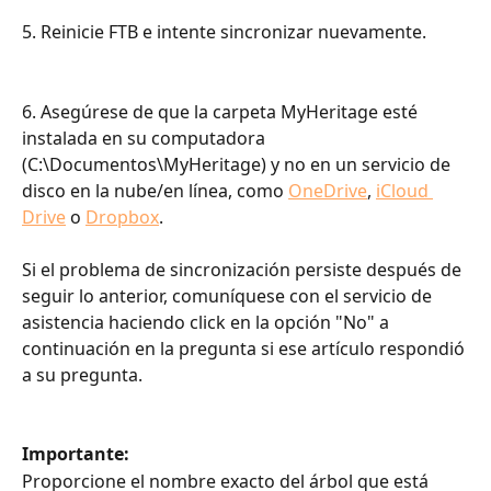
5. Reinicie FTB e intente sincronizar nuevamente.
6. Asegúrese de que la carpeta MyHeritage esté 
instalada en su computadora 
(C:\Documentos\MyHeritage) y no en un servicio de 
disco en la nube/en línea, como 
OneDrive
, 
iCloud 
Drive
 o 
Dropbox
.
Si el problema de sincronización persiste después de 
seguir lo anterior, comuníquese con el servicio de 
asistencia haciendo click en la opción "No" a 
continuación en la pregunta si ese artículo respondió 
a su pregunta.
Importante:
Proporcione el nombre exacto del árbol que está 