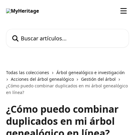
Ir al contenido principal
Buscar artículos...
Todas las colecciones
Árbol genealógico e investigación
Acciones del árbol genealógico
Gestión del árbol
¿Cómo puedo combinar duplicados en mi árbol genealógico
en línea?
¿Cómo puedo combinar
duplicados en mi árbol
genealógico en línea?