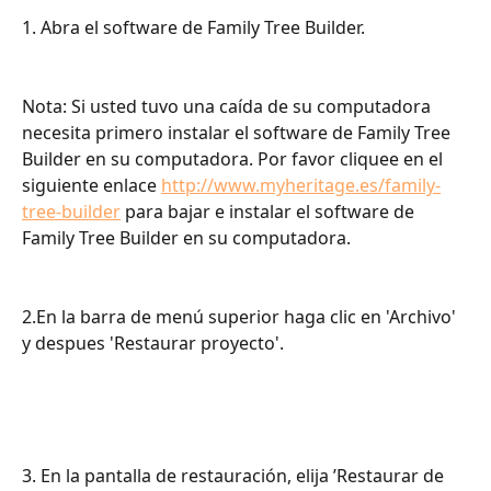
1. Abra el software de Family Tree Builder.
Nota: Si usted tuvo una caída de su computadora 
necesita primero instalar el software de Family Tree 
Builder en su computadora. Por favor cliquee en el 
siguiente enlace 
http://www.myheritage.es/family-
tree-builder
 para bajar e instalar el software de 
Family Tree Builder en su computadora.
2.En la barra de menú superior haga clic en 'Archivo' 
y despues 'Restaurar proyecto'.
3. En la pantalla de restauración, elija ’Restaurar de 