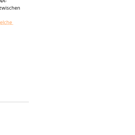
NA-
zwischen 
elche 