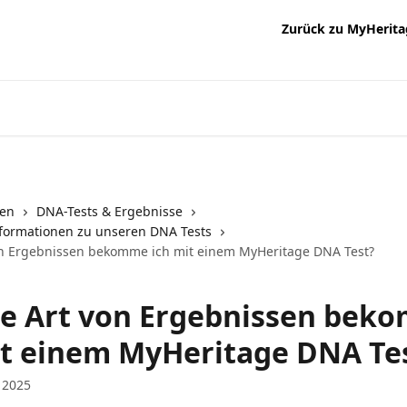
Zurück zu MyHerita
nen
DNA-Tests & Ergebnisse
formationen zu unseren DNA Tests
n Ergebnissen bekomme ich mit einem MyHeritage DNA Test?
e Art von Ergebnissen bek
it einem MyHeritage DNA Te
 2025