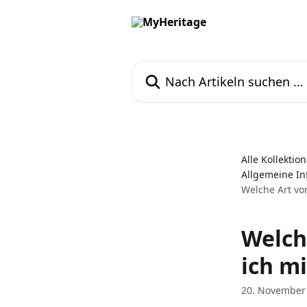
Zum Hauptinhalt springen
Nach Artikeln suchen …
Alle Kollektio
Allgemeine In
Welche Art vo
Welch
ich m
20. November