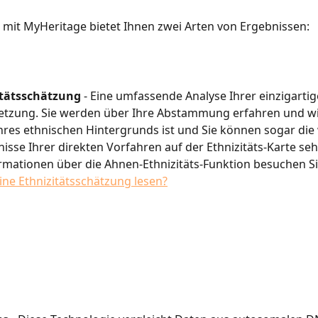
 mit MyHeritage bietet Ihnen zwei Arten von Ergebnissen:
itätsschätzung
 - Eine umfassende Analyse Ihrer einzigarti
zung. Sie werden über Ihre Abstammung erfahren und wie 
Ihres ethnischen Hintergrunds ist und Sie können sogar die 
isse Ihrer direkten Vorfahren auf der Ethnizitäts-Karte seh
rmationen über die Ahnen-Ethnizitäts-Funktion besuchen Sie
eine Ethnizitätsschätzung lesen?