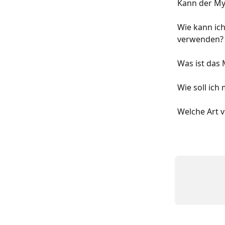
Kann der My
Wie kann ic
verwenden?
Was ist das 
Wie soll ich
Welche Art 