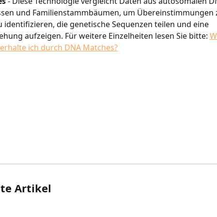
es
 - Diese Technologie vergleicht Daten aus autosomalen D
ssen und Familienstammbäumen, um Übereinstimmungen 
 identifizieren, die genetische Sequenzen teilen und eine 
ehung aufzeigen. Für weitere Einzelheiten lesen Sie bitte: 
W
 erhalte ich durch DNA Matches?
e Artikel