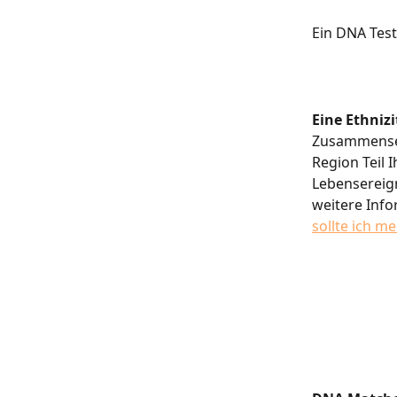
Ein DNA Test
Eine Ethniz
Zusammenset
Region Teil 
Lebensereign
weitere Info
sollte ich m