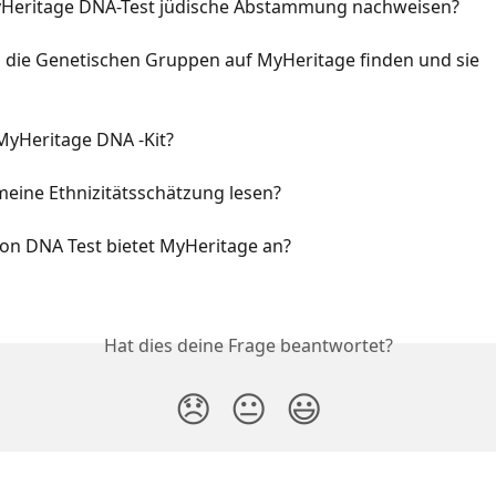
Heritage DNA-Test jüdische Abstammung nachweisen?
h die Genetischen Gruppen auf MyHeritage finden und sie 
MyHeritage DNA -Kit?
 meine Ethnizitätsschätzung lesen?
von DNA Test bietet MyHeritage an?
Hat dies deine Frage beantwortet?
😞
😐
😃