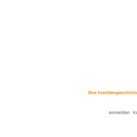
Ihre Familiengeschicht
Anmelden
--
K