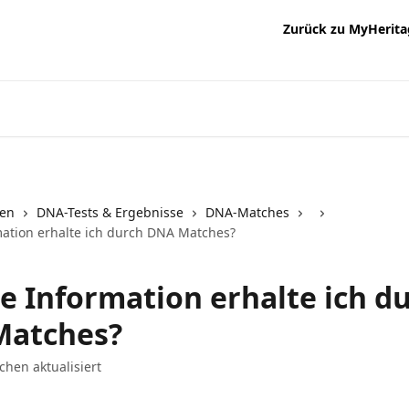
Zurück zu MyHerita
nen
DNA-Tests & Ergebnisse
DNA-Matches
ation erhalte ich durch DNA Matches?
e Information erhalte ich d
atches?
chen aktualisiert