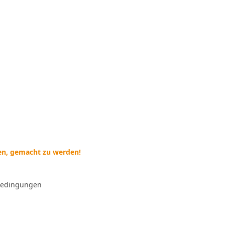
ten, gemacht zu werden!
bedingungen
--