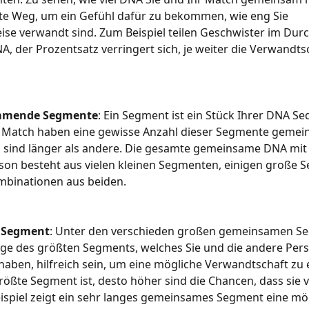
te Weg, um ein Gefühl dafür zu bekommen, wie eng Sie 
se verwandt sind. Zum Beispiel teilen Geschwister im Durc
A, der Prozentsatz verringert sich, je weiter die Verwandts
mmende Segmente
: Ein Segment ist ein Stück Ihrer DNA Se
 Match haben eine gewisse Anzahl dieser Segmente gemei
 sind länger als andere. Die gesamte gemeinsame DNA mit 
son besteht aus vielen kleinen Segmenten, einigen große 
mbinationen aus beiden.
e Segment
: Unter den verschieden großen gemeinsamen S
ge des größten Segments, welches Sie und die andere Pers
ben, hilfreich sein, um eine mögliche Verwandtschaft zu e
rößte Segment ist, desto höher sind die Chancen, dass sie 
ispiel zeigt ein sehr langes gemeinsames Segment eine mö