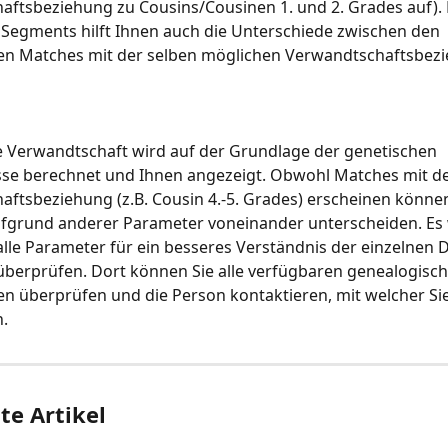
ftsbeziehung zu Cousins/Cousinen 1. und 2. Grades auf). 
Segments hilft Ihnen auch die Unterschiede zwischen den 
en Matches mit der selben möglichen Verwandtschaftsbezi
e Verwandtschaft wird auf der Grundlage der genetischen 
sse berechnet und Ihnen angezeigt. Obwohl Matches mit de
ftsbeziehung (z.B. Cousin 4.-5. Grades) erscheinen könne
ufgrund anderer Parameter voneinander unterscheiden. Es 
lle Parameter für ein besseres Verständnis der einzelnen 
berprüfen. Dort können Sie alle verfügbaren genealogisch
n überprüfen und die Person kontaktieren, mit welcher Sie
.
e Artikel