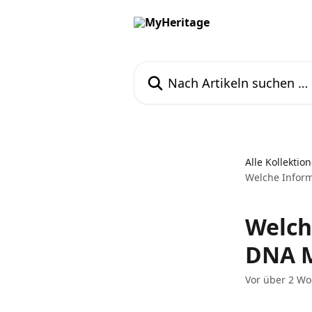
Zum Hauptinhalt springen
Nach Artikeln suchen …
Alle Kollektio
Welche Inform
Welch
DNA M
Vor über 2 Wo