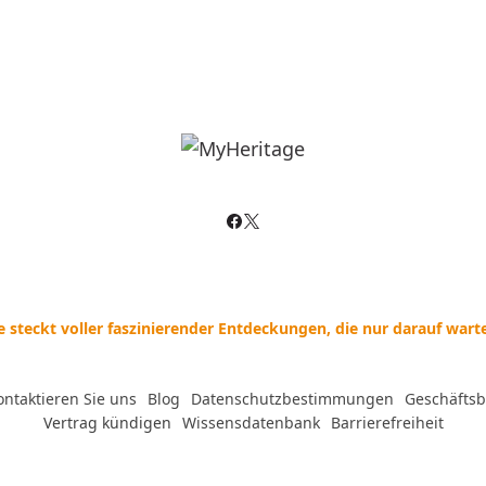
e steckt voller faszinierender Entdeckungen, die nur darauf war
ontaktieren Sie uns
--
Blog
--
Datenschutzbestimmungen
--
Geschäfts
Vertrag kündigen
--
Wissensdatenbank
--
Barrierefreiheit