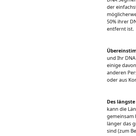
der einfachs
möglicherwei
50% ihrer DN
entfernt ist.
Übereinsti
und Ihr DNA
einige davon
anderen Per
oder aus Ko
Des längst
kann die Län
gemeinsam ha
länger das g
sind (zum Be