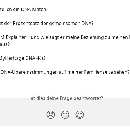
fe ich ein DNA-Match?
t der Prozentsatz der gemeinsamen DNA?
 cM Explainer™ und wie sagt er meine Beziehung zu meinen
aus?
MyHeritage DNA -Kit?
 DNA-Übereinstimmungen auf meiner Familienseite sehen?
Hat dies deine Frage beantwortet?
😞
😐
😃