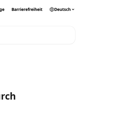
ge
Barrierefreiheit
Deutsch
urch