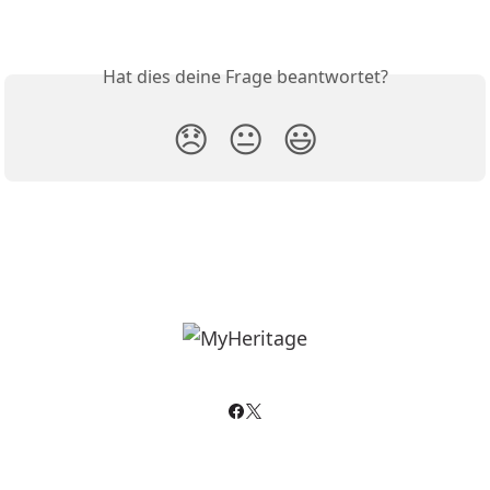
Hat dies deine Frage beantwortet?
😞
😐
😃