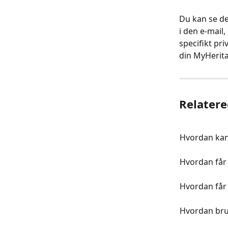
Du kan se de
i den e-mail, 
specifikt pr
din MyHerita
Relatere
Hvordan kan 
Hvordan får 
Hvordan får
Hvordan bru