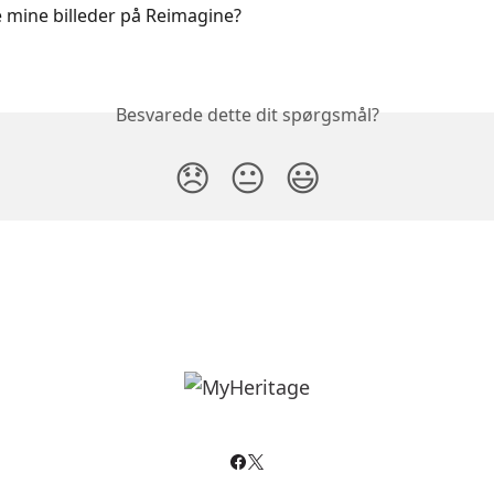
 mine billeder på Reimagine?
Besvarede dette dit spørgsmål?
😞
😐
😃