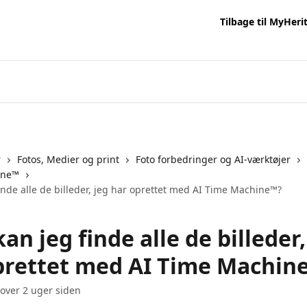
Tilbage til MyHeri
r
Fotos, Medier og print
Foto forbedringer og AI-værktøjer
ine™
inde alle de billeder, jeg har oprettet med AI Time Machine™?
an jeg finde alle de billeder,
prettet med AI Time Machin
 over 2 uger siden