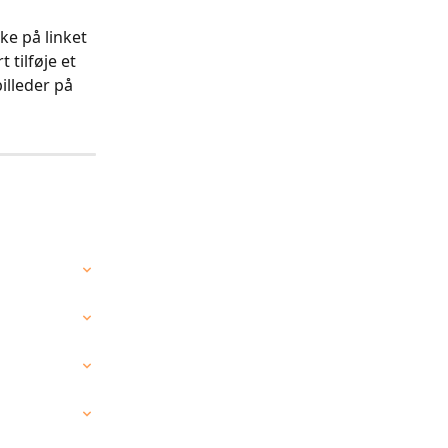
ke på linket 
 tilføje et 
illeder på 