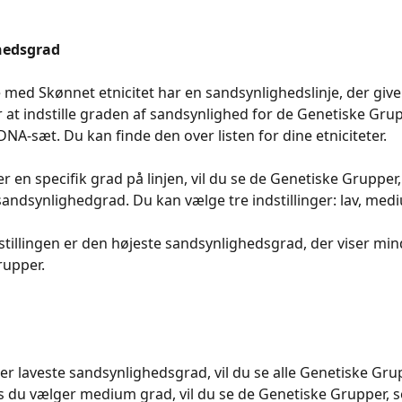
hedsgrad
 med Skønnet etnicitet har en sandsynlighedslinje, der give
 at indstille graden af sandsynlighed for de Genetiske Grup
 DNA-sæt. Du kan finde den over listen for dine etniciteter.
r en specifik grad på linjen, vil du se de Genetiske Grupper,
ndsynlighedgrad. Du kan vælge tre indstillinger: lav, medi
tillingen er den højeste sandsynlighedsgrad, der viser mind
rupper.
er laveste sandsynlighedsgrad, vil du se alle Genetiske Grup
vis du vælger medium grad, vil du se de Genetiske Grupper, 