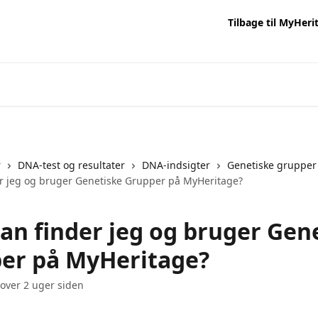
Tilbage til MyHeri
r
DNA-test og resultater
DNA-indsigter
Genetiske grupper
r jeg og bruger Genetiske Grupper på MyHeritage?
an finder jeg og bruger Gen
er på MyHeritage?
 over 2 uger siden