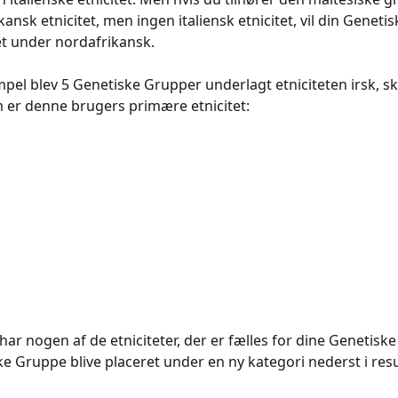
ansk etnicitet, men ingen italiensk etnicitet, vil din Geneti
t under nordafrikansk.
mpel blev 5 Genetiske Grupper underlagt etniciteten irsk, s
m er denne brugers primære etnicitet:
har nogen af de etniciteter, der er fælles for dine Genetiske 
e Gruppe blive placeret under en ny kategori nederst i resu