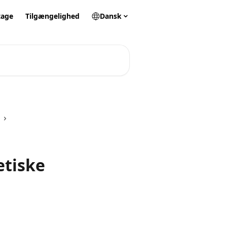
tage
Tilgængelighed
Dansk
etiske