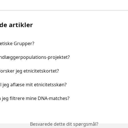
de artikler
etiske Grupper?
ndlæggerpopulations-projektet?
rsker jeg etnicitetskortet?
 jeg aflæse mit etnicitetsskøn?
 jeg filtrere mine DNA-matches?
Besvarede dette dit spørgsmål?