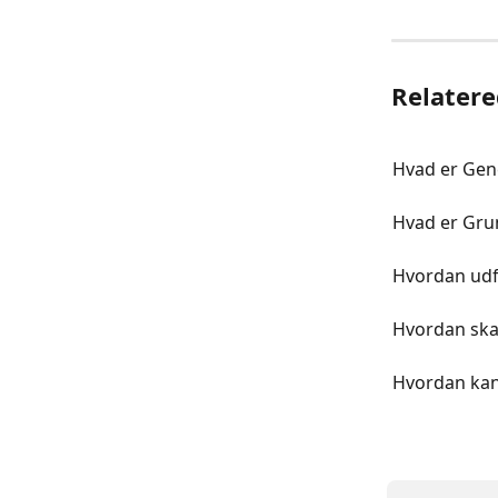
Relatere
Hvad er Gen
Hvad er Gru
Hvordan udfo
Hvordan skal
Hvordan kan