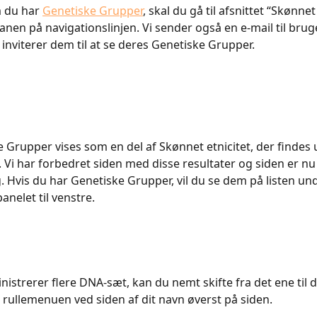
m du har 
Genetiske Grupper
, skal du gå til afsnittet “Skønnet 
nen på navigationslinjen. Vi sender også en e-mail til bru
inviterer dem til at se deres Genetiske Grupper.
e Grupper vises som en del af Skønnet etnicitet, der findes
. Vi har forbedret siden med disse resultater og siden er n
. Hvis du har Genetiske Grupper, vil du se dem på listen und
panelet til venstre.
nistrerer flere DNA-sæt, kan du nemt skifte fra det ene til d
 rullemenuen ved siden af dit navn øverst på siden.