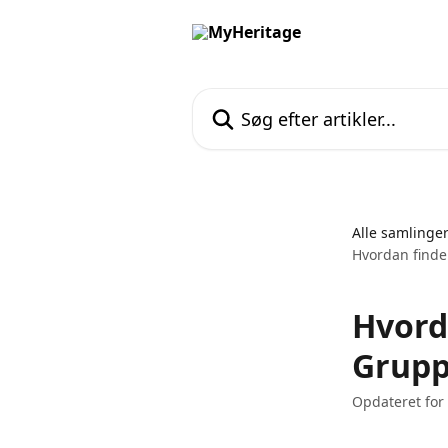
Spring videre til hovedindholdet
Søg efter artikler...
Alle samlinge
Hvordan finde
Hvord
Grupp
Opdateret for