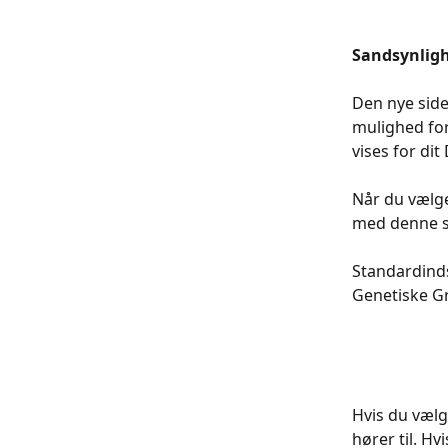
Sandsynlig
Den nye side
mulighed for
vises for dit
Når du vælge
med denne sa
Standardinds
Genetiske G
Hvis du vælg
hører til. H