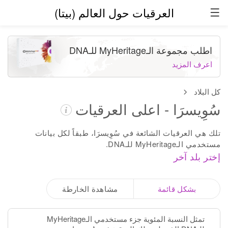
العرقيات حول العالم (بيتا)
اطلب مجموعة الـMyHeritage للـDNA
اعرف المزيد
كل البلاد
سُوِيسرَا - اعلى العرقيات
تلك هي العرقيات الشائعة في سُوِيسرَا، طبقاً لكل بيانات
مستخدمي الـMyHeritage للـDNA.
إختر بلد آخر
بشكل قائمة
مشاهدة الخارطة
تمثل النسبة المئوية جزء مستخدمي الـMyHeritage