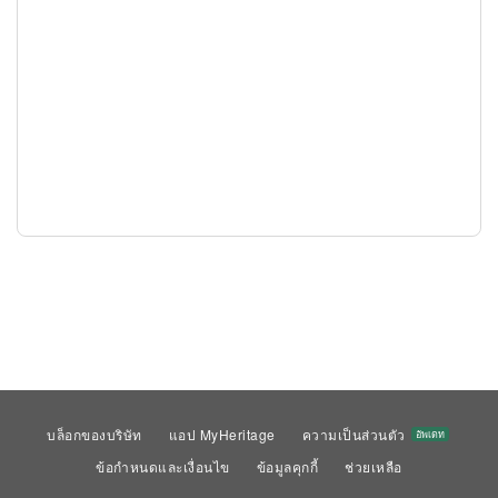
บล็อกของบริษัท
แอป MyHeritage
ความเป็นส่วนตัว
อัพเดท
ข้อกำหนดและเงื่อนไข
ข้อมูลคุกกี้
ช่วยเหลือ