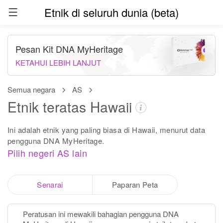
Etnik di seluruh dunia (beta)
Pesan Kit DNA MyHeritage
KETAHUI LEBIH LANJUT
Semua negara
AS
Etnik teratas Hawaii
Ini adalah etnik yang paling biasa di Hawaii, menurut data
pengguna DNA MyHeritage.
Pilih negeri AS lain
Senarai
Paparan Peta
Peratusan ini mewakili bahagian pengguna DNA