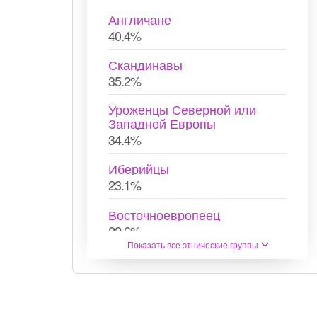
Англичане
40.4%
Скандинавы
35.2%
Уроженцы Северной или
Западной Европы
34.4%
Иберийцы
23.1%
Восточноевропеец
22.6%
Показать все этнические группы