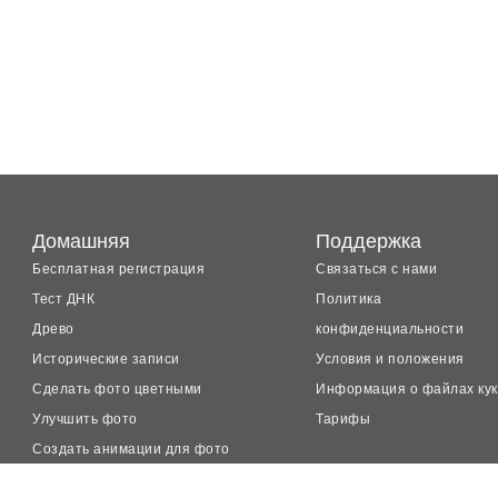
Домашняя
Поддержка
Бесплатная регистрация
Связаться с нами
Тест ДНК
Политика
Древо
конфиденциальности
Исторические записи
Условия и положения
Сделать фото цветными
Информация о файлах ку
Улучшить фото
Тарифы
Создать анимации для фото
LiveMemory™