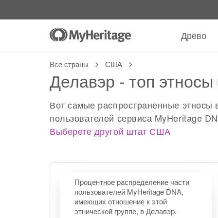
Древо
Все страны
США
Делавэр - топ этносы
Вот самые распространенные этносы в
пользователей сервиса MyHeritage DN
Выберете другой штат США
Процентное распределение части
пользователей MyHeritage DNA,
имеющих отношение к этой
этнической группе, в Делавэр.