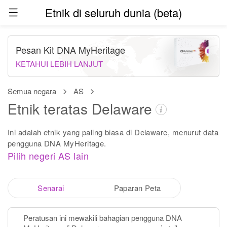
Etnik di seluruh dunia (beta)
Pesan Kit DNA MyHeritage
KETAHUI LEBIH LANJUT
Semua negara
AS
Etnik teratas Delaware
Ini adalah etnik yang paling biasa di Delaware, menurut data
pengguna DNA MyHeritage.
Pilih negeri AS lain
Senarai
Paparan Peta
Peratusan ini mewakili bahagian pengguna DNA