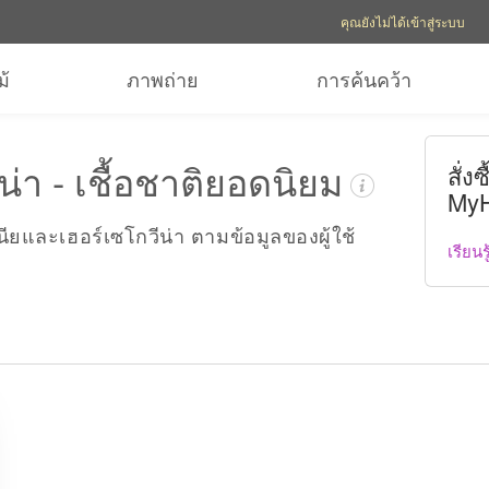
ตัวเลือกบัญชี
ตัวเลือกความช่
คุณยังไม่ได้เข้าสู่ระบบ
ม้
ภาพถ่าย
การค้นคว้า
่า - เชื้อชาติยอดนิยม
สั่ง
MyH
อสเนียและเฮอร์เซโกวีน่า ตามข้อมูลของผู้ใช้
เรียนรู