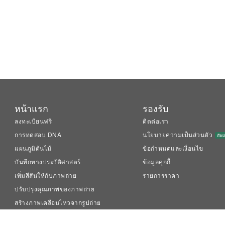
หน้าแรก
รองรับ
ลงทะเบียนฟรี
ติดต่อเรา
การทดสอบ DNA
นโยบายความเป็นส่วนตัว
อัพ
แผนภูมิต้นไม้
ข้อกำหนดและเงื่อนไข
บันทึกทางประวัติศาสตร์
ข้อมูลคุกกี้
เพิ่มสีสันให้กับภาพถ่าย
รายการราคา
ปรับปรุงคุณภาพของภาพถ่าย
สร้างภาพเคลื่อนไหวจากรูปถ่าย
LiveMemory™