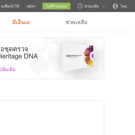
วยเหลือ
สลับเว็บไซต์ครอบครัว
ไซต์ปัจจุบัน
เปลี่ยนภาษา
ลงชื่อเข้าใช้
สมัคร
ไปที่Premium
ช่วยเหลือ
ไทย
ดีเอ็นเอ
ช่วยเหลือ
ซื้อชุดตรวจ
eritage DNA
้เพิ่มเติม