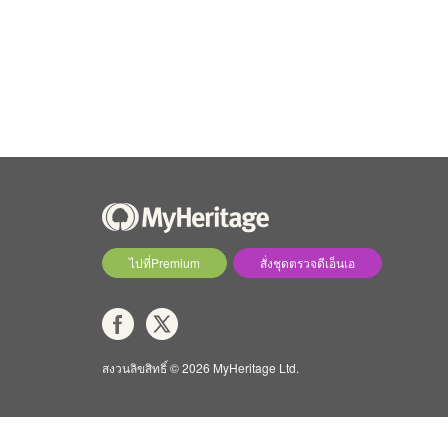
ไปที่Premium
สั่งชุดตรวจดีเอ็นเอ
สงวนลิขสิทธิ์ © 2026 MyHeritage Ltd.