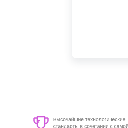
Высочайшие технологические
стандарты в сочетании с само