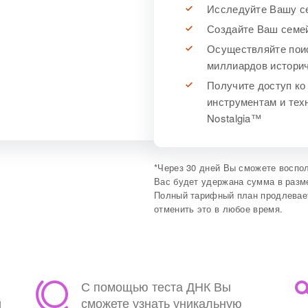
Исследуйте Вашу с
Создайте Ваш семе
Осуществляйте поис
миллиардов историч
Получите доступ ко
инструментам и тех
Nostalgia™
*
Через 30 дней Вы сможете воспол
Вас будет удержана сумма в раз
Полный тарифный план продлевае
отменить это в любое время.
С помощью теста ДНК Вы
й
сможете узнать уникальную