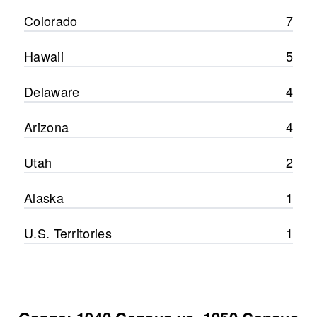
Colorado
7
Hawaii
5
Delaware
4
Arizona
4
Utah
2
Alaska
1
U.S. Territories
1