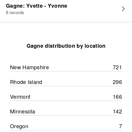
Gagne: Yvette - Yvonne
8 records
Gagne distribution by location
New Hampshire
721
Rhode Island
296
Vermont
166
Minnesota
142
Oregon
7