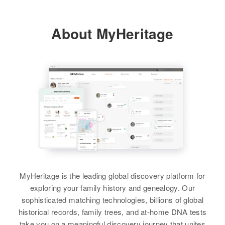
About MyHeritage
MyHeritage is the leading global discovery platform for
exploring your family history and genealogy. Our
sophisticated matching technologies, billions of global
historical records, family trees, and at-home DNA tests
take you on a meaningful discovery journey that unites