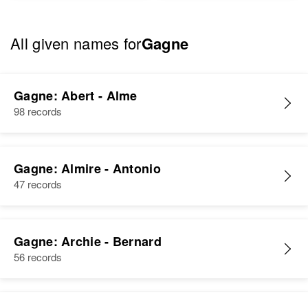
All given names for
Gagne
Gagne: Abert - Alme
98 records
Gagne: Almire - Antonio
47 records
Gagne: Archie - Bernard
56 records