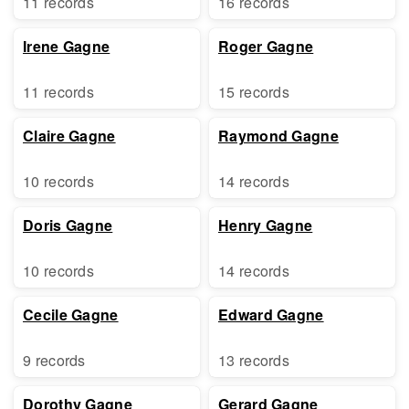
11 records
16 records
Irene Gagne
Roger Gagne
11 records
15 records
Claire Gagne
Raymond Gagne
10 records
14 records
Doris Gagne
Henry Gagne
10 records
14 records
Cecile Gagne
Edward Gagne
9 records
13 records
Dorothy Gagne
Gerard Gagne