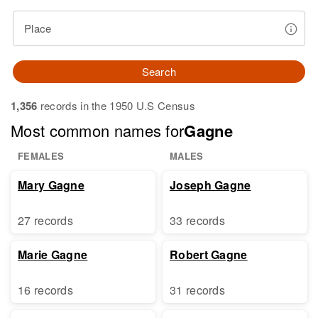
Place
Search
1,356
records in the 1950 U.S Census
Most common names for
Gagne
FEMALES
MALES
Mary Gagne
Joseph Gagne
27 records
33 records
Marie Gagne
Robert Gagne
16 records
31 records